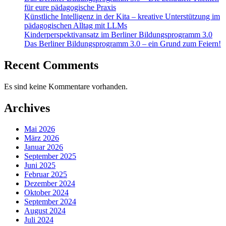
für eure pädagogische Praxis
Künstliche Intelligenz in der Kita – kreative Unterstützung im
pädagogischen Alltag mit LLMs
Kinderperspektivansatz im Berliner Bildungsprogramm 3.0
Das Berliner Bildungsprogramm 3.0 – ein Grund zum Feiern!
Recent Comments
Es sind keine Kommentare vorhanden.
Archives
Mai 2026
März 2026
Januar 2026
September 2025
Juni 2025
Februar 2025
Dezember 2024
Oktober 2024
September 2024
August 2024
Juli 2024