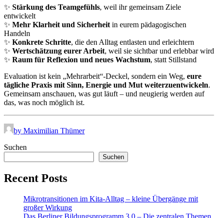
✨
Stärkung des Teamgefühls
, weil ihr gemeinsam Ziele
entwickelt
✨
Mehr Klarheit und Sicherheit
in eurem pädagogischen
Handeln
✨
Konkrete Schritte
, die den Alltag entlasten und erleichtern
✨
Wertschätzung eurer Arbeit
, weil sie sichtbar und erlebbar wird
✨
Raum für Reflexion und neues Wachstum
, statt Stillstand
Evaluation ist kein „Mehrarbeit“-Deckel, sondern ein Weg,
eure
tägliche Praxis mit Sinn, Energie und Mut weiterzuentwickeln
.
Gemeinsam anschauen, was gut läuft – und neugierig werden auf
das, was noch möglich ist.
by Maximilian Thümer
Suchen
Suchen
Recent Posts
Mikrotransitionen im Kita-Alltag – kleine Übergänge mit
großer Wirkung
Das Berliner Bildungsprogramm 3.0 – Die zentralen Themen