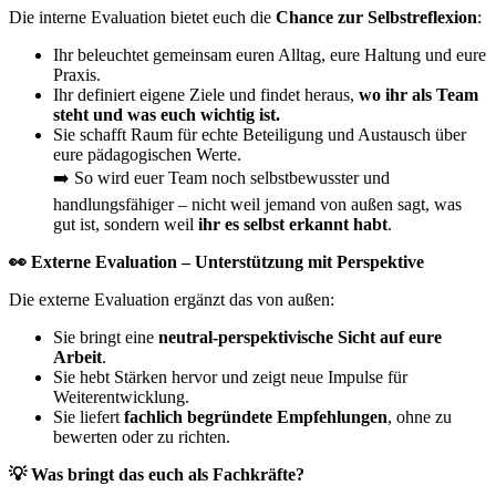
Die interne Evaluation bietet euch die
Chance zur Selbstreflexion
:
Ihr beleuchtet gemeinsam euren Alltag, eure Haltung und eure
Praxis.
Ihr definiert eigene Ziele und findet heraus,
wo ihr als Team
steht und was euch wichtig ist.
Sie schafft Raum für echte Beteiligung und Austausch über
eure pädagogischen Werte.
➡️ So wird euer Team noch selbstbewusster und
handlungsfähiger – nicht weil jemand von außen sagt, was
gut ist, sondern weil
ihr es selbst erkannt habt
.
👀 Externe Evaluation – Unterstützung mit Perspektive
Die externe Evaluation ergänzt das von außen:
Sie bringt eine
neutral-perspektivische Sicht auf eure
Arbeit
.
Sie hebt Stärken hervor und zeigt neue Impulse für
Weiterentwicklung.
Sie liefert
fachlich begründete Empfehlungen
, ohne zu
bewerten oder zu richten.
💡 Was bringt das euch als Fachkräfte?