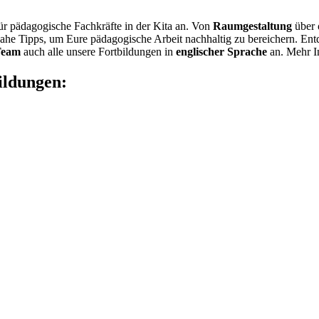
ür pädagogische Fachkräfte in der Kita an. Von
Raumgestaltung
über
he Tipps, um Eure pädagogische Arbeit nachhaltig zu bereichern. Entde
 Team
auch alle unsere Fortbildungen in
englischer Sprache
an. Mehr I
ldungen: