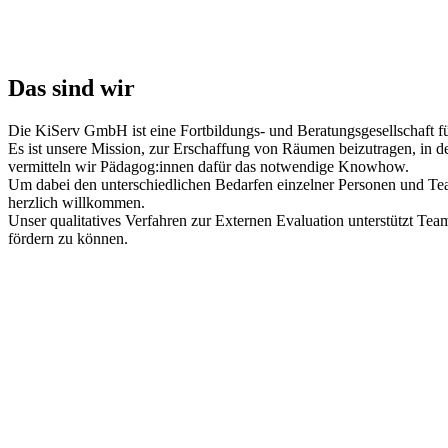
Das sind wir
Die KiServ GmbH ist eine Fortbildungs- und Beratungsgesellschaft fü
Es ist unsere Mission, zur Erschaffung von Räumen beizutragen, in d
vermitteln wir Pädagog:innen dafür das notwendige Knowhow.
Um dabei den unterschiedlichen Bedarfen einzelner Personen und Tea
herzlich willkommen.
Unser qualitatives Verfahren zur Externen Evaluation unterstützt Te
fördern zu können.
Unser Angebot für Eure pädagogische Qual