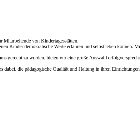
r Mitarbeitende von Kindertagesstätten.
enen Kinder demokratische Werte erfahren und selbst leben können. Mi
ms gerecht zu werden, bieten wir eine große Auswahl erfolgverspreche
ams dabei, die pädagogische Qualität und Haltung in ihren Einrichtun
ität: