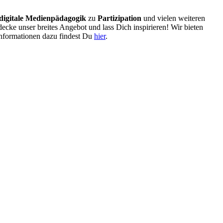
digitale Medienpädagogik
zu
Partizipation
und vielen weiteren
cke unser breites Angebot und lass Dich inspirieren! Wir bieten
nformationen dazu findest Du
hier
.